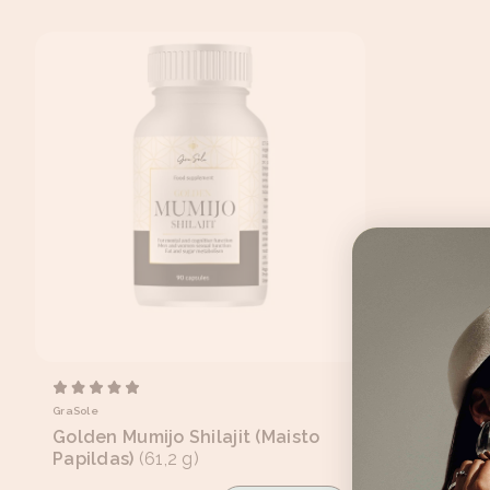
GraSole
Golden Mumijo Shilajit (Maisto
Papildas)
(61,2 g)