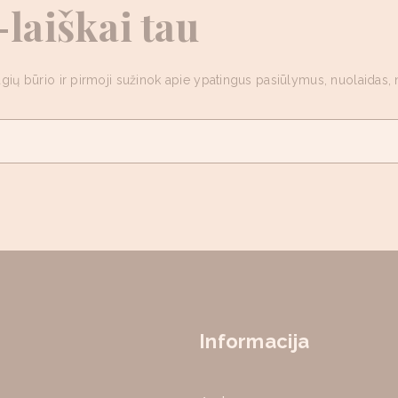
laiškai tau
gių būrio ir pirmoji sužinok apie ypatingus pasiūlymus, nuolaidas, n
Informacija