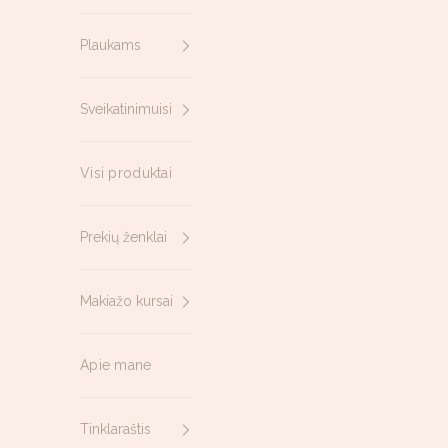
Plaukams
Sveikatinimuisi
Visi produktai
Prekių ženklai
Makiažo kursai
Apie mane
Tinklaraštis