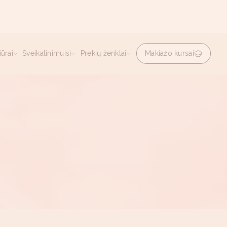
ūrai
Sveikatinimuisi
Prekių ženklai
Makiažo kursai