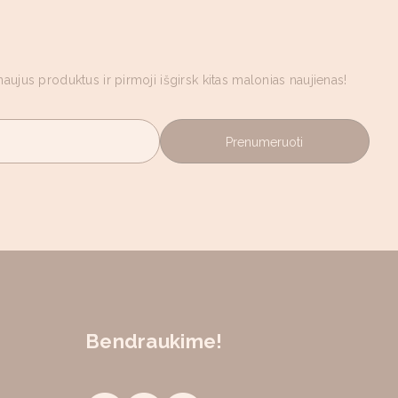
aujus produktus ir pirmoji išgirsk kitas malonias naujienas!
Prenumeruoti
Bendraukime!