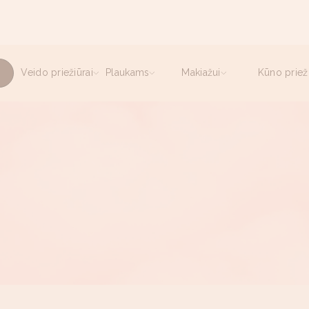
Veido priežiūrai
Plaukams
Makiažui
Kūno prieži