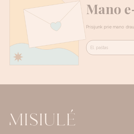
Mano e-
Prisijunk prie mano drau
El. paštas