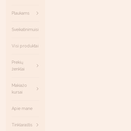
Plaukams
Sveikatinimuisi
Visi produktai
Prekių
ženklai
Makiažo
kursai
Apie mane
Tinklaraštis