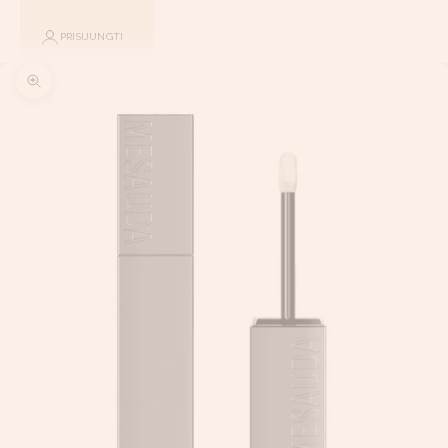
PRISIJUNGTI
Priartinti