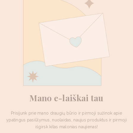
Mano e-laiškai tau
Prisijunk prie mano draugių būrio ir pirmoji sužinok apie
ypatingus pasiūlymus, nuolaidas, naujus produktus ir pirmoji
išgirsk kitas malonias naujienas!