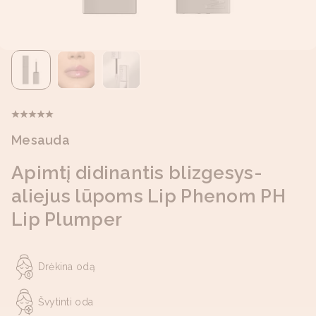
Mesauda
Apimtį didinantis blizgesys-
aliejus lūpoms Lip Phenom PH
Lip Plumper
Drėkina odą
Švytinti oda