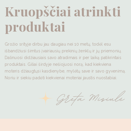
Kruopščiai atrinkti
produktai
Grožio srityje dirbu jau daugiau nei 10 metų, todėl esu
išbandžiusi šimtus įvairiausių prekinių ženklų ir jų priemonių.
Dalinuosi didžiausiais savo atradimais ir per laiką patikrintais
produktais. Giliai širdyje nešiojuosi norą, kad kiekviena
moteris džiaugtųsi kasdienybe, mylėtų save ir savo gyvenimą.
Noriu ir siekiu padėti kiekvienai moteriai jaustis nuostabiai.