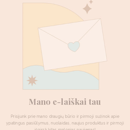
Mano e-laiškai tau
Prisijunk prie mano draugių būrio ir pirmoji sužinok apie
ypatingus pasiūlymus, nuolaidas, naujus produktus ir pirmoji
išgirsk kitas malonias naujienas!