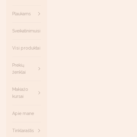
Plaukams
Sveikatinimuisi
Visi produktai
Prekių
ženklai
Makiažo
kursai
Apie mane
Tinklaraštis