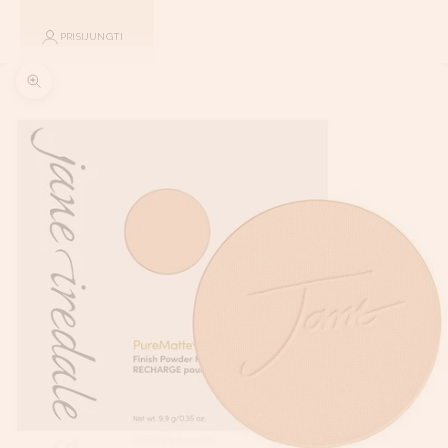
PRISIJUNGTI
Priartinti